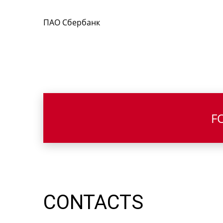
ПАО Сбербанк
F
CONTACTS