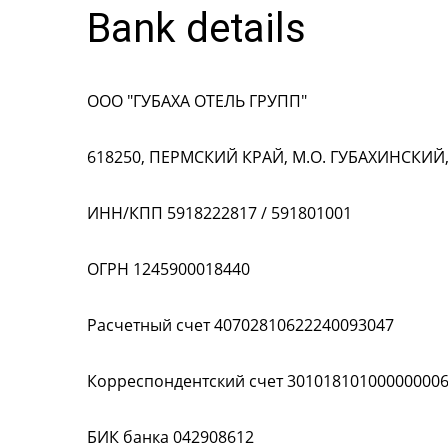
Bank details
ООО "ГУБАХА ОТЕЛЬ ГРУПП"
618250, ПЕРМСКИЙ КРАЙ, М.О. ГУБАХИНСКИЙ, Г
ИНН/КПП 5918222817 / 591801001
ОГРН 1245900018440
Расчетный счет 40702810622240093047
Корреспондентский счет 30101810100000000
БИК банка 042908612